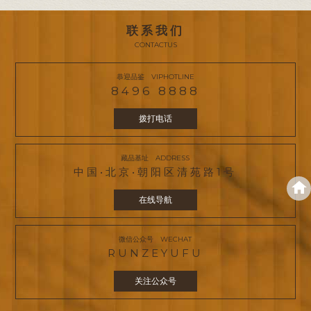
联系我们
CONTACTUS
恭迎品鉴
VIPHOTLINE
8496 8888
拨打电话
藏品基址
ADDRESS
中国•北京•朝阳区清苑路1号
在线导航
微信公众号
WECHAT
RUNZEYUFU
关注公众号